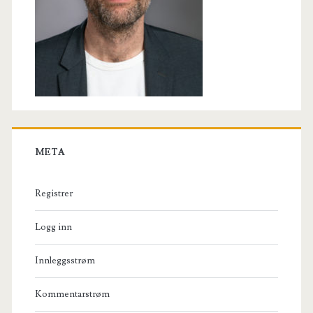
META
Registrer
Logg inn
Innleggsstrøm
Kommentarstrøm