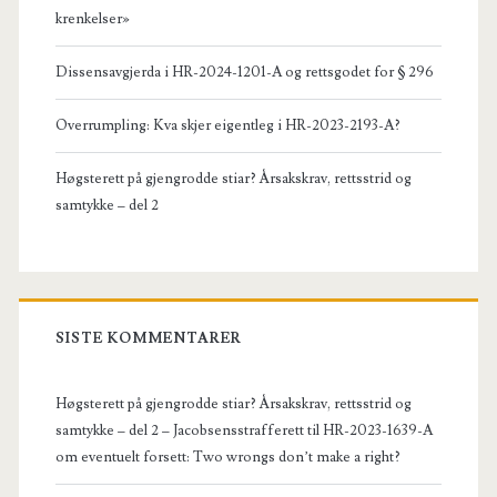
krenkelser»
Dissensavgjerda i HR-2024-1201-A og rettsgodet for § 296
Overrumpling: Kva skjer eigentleg i HR-2023-2193-A?
Høgsterett på gjengrodde stiar? Årsakskrav, rettsstrid og
samtykke – del 2
SISTE KOMMENTARER
Høgsterett på gjengrodde stiar? Årsakskrav, rettsstrid og
samtykke – del 2 – Jacobsensstrafferett
til
HR-2023-1639-A
om eventuelt forsett: Two wrongs don’t make a right?