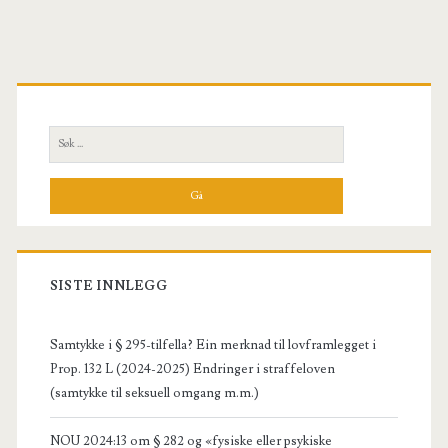
Hovedytterspalte
Søk
etter:
SISTE INNLEGG
Samtykke i § 295-tilfella? Ein merknad til lovframlegget i
Prop. 132 L (2024-2025) Endringer i straffeloven
(samtykke til seksuell omgang m.m.)
NOU 2024:13 om § 282 og «fysiske eller psykiske